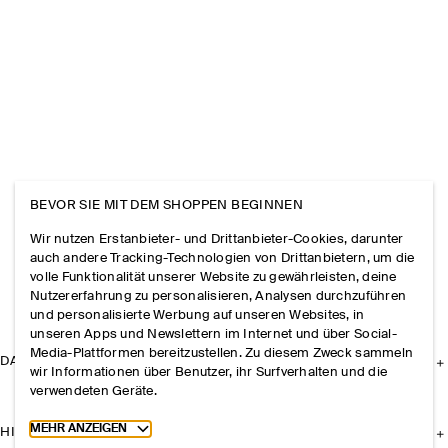
BEVOR SIE MIT DEM SHOPPEN BEGINNEN
Wir nutzen Erstanbieter- und Drittanbieter-Cookies, darunter
auch andere Tracking-Technologien von Drittanbietern, um die
volle Funktionalität unserer Website zu gewährleisten, deine
Nutzererfahrung zu personalisieren, Analysen durchzuführen
und personalisierte Werbung auf unseren Websites, in
unseren Apps und Newslettern im Internet und über Social-
Media-Plattformen bereitzustellen. Zu diesem Zweck sammeln
DAS UNTERNEHMEN
wir Informationen über Benutzer, ihr Surfverhalten und die
verwendeten Geräte.
Toggle more cookie information
MEHR ANZEIGEN
HILFE