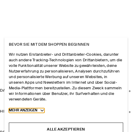
BEVOR SIE MIT DEM SHOPPEN BEGINNEN
Wir nutzen Erstanbieter- und Drittanbieter-Cookies, darunter
auch andere Tracking-Technologien von Drittanbietern, um die
volle Funktionalität unserer Website zu gewährleisten, deine
Nutzererfahrung zu personalisieren, Analysen durchzuführen
und personalisierte Werbung auf unseren Websites, in
unseren Apps und Newslettern im Internet und über Social-
Media-Plattformen bereitzustellen. Zu diesem Zweck sammeln
DAS UNTERNEHMEN
wir Informationen über Benutzer, ihr Surfverhalten und die
verwendeten Geräte.
Toggle more cookie information
MEHR ANZEIGEN
HILFE
ALLE AKZEPTIEREN