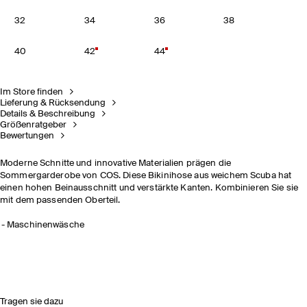
32
34
36
38
40
42
44
Im Store finden
Lieferung & Rücksendung
Details & Beschreibung
Größenratgeber
Bewertungen
Moderne Schnitte und innovative Materialien prägen die
Sommergarderobe von COS. Diese Bikinihose aus weichem Scuba hat
einen hohen Beinausschnitt und verstärkte Kanten. Kombinieren Sie sie
mit dem passenden Oberteil.
Maschinenwäsche
Tragen sie dazu