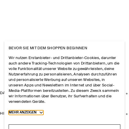
BEVOR SIE MIT DEM SHOPPEN BEGINNEN
Wir nutzen Erstanbieter- und Drittanbieter-Cookies, darunter
auch andere Tracking-Technologien von Drittanbietern, um die
volle Funktionalität unserer Website zu gewährleisten, deine
Nutzererfahrung zu personalisieren, Analysen durchzuführen
und personalisierte Werbung auf unseren Websites, in
unseren Apps und Newslettern im Internet und über Social-
Media-Plattformen bereitzustellen. Zu diesem Zweck sammeln
DAS UNTERNEHMEN
wir Informationen über Benutzer, ihr Surfverhalten und die
verwendeten Geräte.
Toggle more cookie information
MEHR ANZEIGEN
HILFE