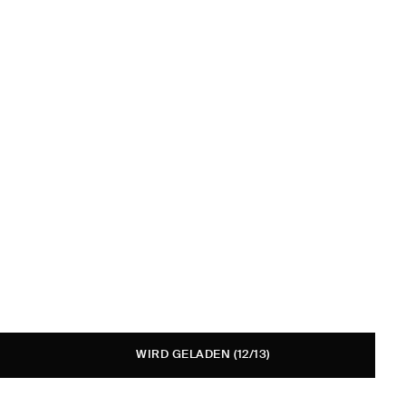
WIRD GELADEN
(12/13)