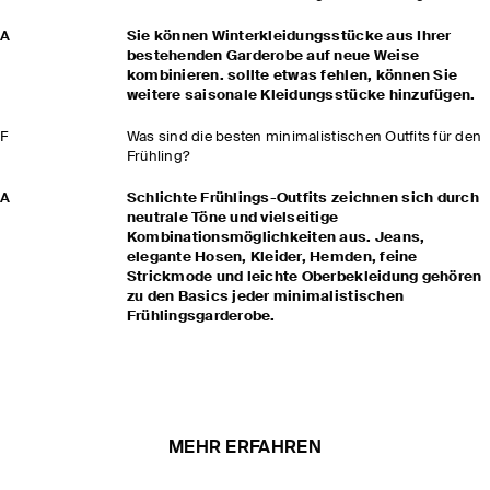
A
Sie können Winterkleidungsstücke aus Ihrer
bestehenden Garderobe auf neue Weise
kombinieren. sollte etwas fehlen, können Sie
weitere saisonale Kleidungsstücke hinzufügen.
F
Was sind die besten minimalistischen Outfits für den
Frühling?
A
Schlichte Frühlings-Outfits zeichnen sich durch
neutrale Töne und vielseitige
Kombinationsmöglichkeiten aus. Jeans,
elegante Hosen, Kleider, Hemden, feine
Strickmode und leichte Oberbekleidung gehören
zu den Basics jeder minimalistischen
Frühlingsgarderobe.
MEHR ERFAHREN