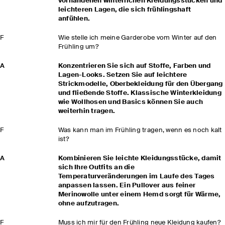
vorhandenen winterlichen Kleidungsstücken und
leichteren Lagen, die sich frühlingshaft
anfühlen.
F
Wie stelle ich meine Garderobe vom Winter auf den
Frühling um?
A
Konzentrieren Sie sich auf Stoffe, Farben und
Lagen-Looks. Setzen Sie auf leichtere
Strickmodelle, Oberbekleidung für den Übergang
und fließende Stoffe. Klassische Winterkleidung
wie Wollhosen und Basics können Sie auch
weiterhin tragen.
F
Was kann man im Frühling tragen, wenn es noch kalt
ist?
A
Kombinieren Sie leichte Kleidungsstücke, damit
sich Ihre Outfits an die
Temperaturveränderungen im Laufe des Tages
anpassen lassen. Ein Pullover aus feiner
Merinowolle unter einem Hemd sorgt für Wärme,
ohne aufzutragen.
F
Muss ich mir für den Frühling neue Kleidung kaufen?