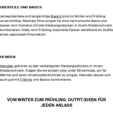
OBERTEILE UND BASICS
Jerseyoberteile und langärmlige
Basics
sind im Winter und Frühling
unverzichtbar. Neutrale Töne sorgen für eine harmonische Basis und
lassen sich mühelos mit den Kleidungsstücken in Ihrem Kleiderschrank
kombinieren. Helle, vom Frühling inspirierte Farben verleihend en Outfits
einen saisonalen Frischekick.
HEMDEN
Hemden
gehören zu den vielseitigsten Kleidungsstücken in Ihrem
Kleiderschrank. Tragen Sie sie einzeln oder unter Strickmode, um für
Wärme und einen strukturellenKontrast zu sorgen. Hemden lassen sich
auch gut mit
T-Shirts
und Basics kombinieren.
VOM WINTER ZUM FRÜHLING: OUTFIT-IDEEN FÜR
JEDEN ANLASS