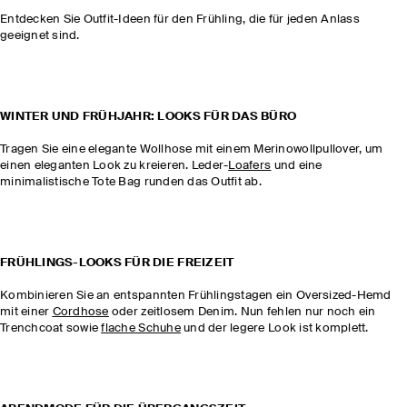
Entdecken Sie Outfit-Ideen für den Frühling, die für jeden Anlass
geeignet sind.
WINTER UND FRÜHJAHR: LOOKS FÜR DAS BÜRO
Tragen Sie eine elegante Wollhose mit einem Merinowollpullover, um
einen eleganten Look zu kreieren. Leder-
Loafers
und eine
minimalistische Tote Bag runden das Outfit ab.
FRÜHLINGS-LOOKS FÜR DIE FREIZEIT
Kombinieren Sie an entspannten Frühlingstagen ein Oversized-Hemd
mit einer
Cordhose
oder zeitlosem Denim. Nun fehlen nur noch ein
Trenchcoat sowie
flache Schuhe
und der legere Look ist komplett.