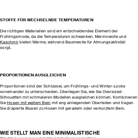
STOFFE FÜR WECHSELNDE TEMPERATUREN
Die richtigen Materialien sind ein entscheidendes Element der
Frühlingsmode, da die Temperaturen schwanken. Merinowolle und
Kaschmir
bieten Wärme, während Baumwolle für Atmungsaktivität
sorgt.
PROPORTIONEN AUSGLEICHEN
Proportionen sind der Schlüssel, um Frühlings- und Winter-Looks
voneinander zu unterscheiden. Überlegen Sie, wie Sie Oversized-
Silhouetten mit schmaleren Modellen ausgleichen können. Kombinieren
Sie
Hosen mit weitem Bein
mit eng anliegenden Oberteilen und tragen
Sie drapierte Blusen zu Hosen mit geradem oder verkürztem Bein.
WIE STELLT MAN EINE MINIMALISTISCHE