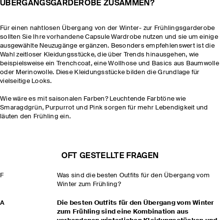
ÜBERGANGSGARDEROBE ZUSAMMEN?
Für einen nahtlosen Übergang von der Winter- zur Frühlingsgarderobe
sollten Sie Ihre vorhandene Capsule Wardrobe nutzen und sie um einige
ausgewählte Neuzugänge ergänzen. Besonders empfehlenswert ist die
Wahl zeitloser Kleidungsstücke, die über Trends hinausgehen, wie
beispielsweise ein Trenchcoat, eine Wollhose und Basics aus Baumwolle
oder Merinowolle. Diese Kleidungsstücke bilden die Grundlage für
vielseitige Looks.
Wie wäre es mit saisonalen Farben? Leuchtende Farbtöne wie
Smaragdgrün, Purpurrot und Pink sorgen für mehr Lebendigkeit und
läuten den Frühling ein.
OFT GESTELLTE FRAGEN
F
Was sind die besten Outfits für den Übergang vom
Winter zum Frühling?
A
Die besten Outfits für den Übergang vom Winter
zum Frühling sind eine Kombination aus