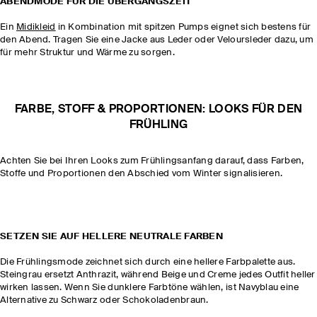
ABENDMODE FÜR DIE ÜBERGANGSZEIT
Ein
Midikleid
in Kombination mit spitzen Pumps eignet sich bestens für
den Abend. Tragen Sie eine Jacke aus Leder oder Veloursleder dazu, um
für mehr Struktur und Wärme zu sorgen.
FARBE, STOFF & PROPORTIONEN: LOOKS FÜR DEN
FRÜHLING
Achten Sie bei Ihren Looks zum Frühlingsanfang darauf, dass Farben,
Stoffe und Proportionen den Abschied vom Winter signalisieren.
SETZEN SIE AUF HELLERE NEUTRALE FARBEN
Die Frühlingsmode zeichnet sich durch eine hellere Farbpalette aus.
Steingrau ersetzt Anthrazit, während Beige und Creme jedes Outfit heller
wirken lassen. Wenn Sie dunklere Farbtöne wählen, ist Navyblau eine
Alternative zu Schwarz oder Schokoladenbraun.