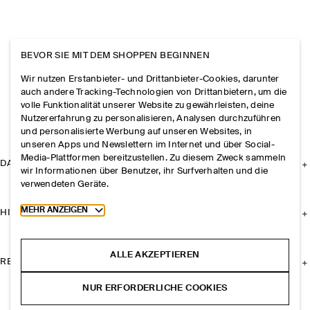
BEVOR SIE MIT DEM SHOPPEN BEGINNEN
Wir nutzen Erstanbieter- und Drittanbieter-Cookies, darunter
auch andere Tracking-Technologien von Drittanbietern, um die
volle Funktionalität unserer Website zu gewährleisten, deine
Nutzererfahrung zu personalisieren, Analysen durchzuführen
und personalisierte Werbung auf unseren Websites, in
unseren Apps und Newslettern im Internet und über Social-
Media-Plattformen bereitzustellen. Zu diesem Zweck sammeln
DAS UNTERNEHMEN
wir Informationen über Benutzer, ihr Surfverhalten und die
verwendeten Geräte.
Toggle more cookie information
MEHR ANZEIGEN
HILFE
ALLE AKZEPTIEREN
RECHTLICHES
NUR ERFORDERLICHE COOKIES