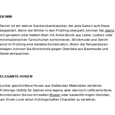
DENIM
Denim ist ein wahrer Garderobenklassiker, der jede Saison aufs Neue
begeistert. Wenn der Winter in den Frühling übergeht, können Sie
Jeans
mit geradem oder weitem Bein mit Ankle Boots aus Leder, Loafers oder
minimalistischen Turnschuhen kombinieren. Strickmode und Denim
sind im Frühling eine beliebte Kombination. Wenn die Temperaturen
steigen, können Sie Strickmode gegen Oberteile aus Baumwolle und
Seide eintauschen.
ELEGANTE HOSEN
Locker geschnittene Hosen aus fließenden Materialien verleihen
Frühlings-Outfits für Damen eine legere, aber dennoch raffinierte Note.
Kombinieren Sie sie mit weiten
Blusen
oder kastenförmigen Hemden,
um Ihrem Look einen frühlingshaften Charakter zu verleihen.