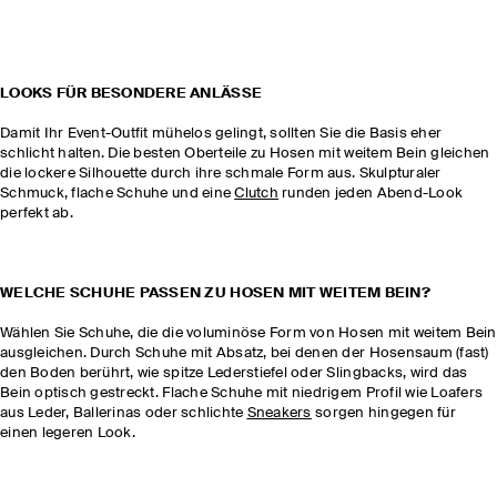
LOOKS FÜR BESONDERE ANLÄSSE
Damit Ihr Event-Outfit mühelos gelingt, sollten Sie die Basis eher
schlicht halten. Die besten Oberteile zu Hosen mit weitem Bein gleichen
die lockere Silhouette durch ihre schmale Form aus. Skulpturaler
Schmuck, flache Schuhe und eine
Clutch
runden jeden Abend-Look
perfekt ab.
WELCHE SCHUHE PASSEN ZU HOSEN MIT WEITEM BEIN?
Wählen Sie Schuhe, die die voluminöse Form von Hosen mit weitem Bein
ausgleichen. Durch Schuhe mit Absatz, bei denen der Hosensaum (fast)
den Boden berührt, wie spitze Lederstiefel oder Slingbacks, wird das
Bein optisch gestreckt. Flache Schuhe mit niedrigem Profil wie Loafers
aus Leder, Ballerinas oder schlichte
Sneakers
sorgen hingegen für
einen legeren Look.