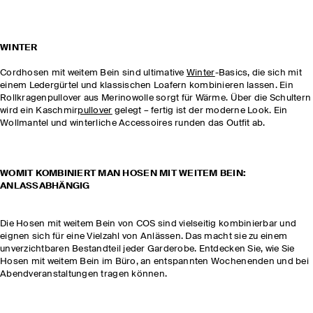
WINTER
Cordhosen mit weitem Bein sind ultimative
Winter
-Basics, die sich mit
einem Ledergürtel und klassischen Loafern kombinieren lassen. Ein
Rollkragenpullover aus Merinowolle sorgt für Wärme. Über die Schultern
wird ein Kaschmir
pullover
gelegt – fertig ist der moderne Look. Ein
Wollmantel und winterliche Accessoires runden das Outfit ab.
WOMIT KOMBINIERT MAN HOSEN MIT WEITEM BEIN:
ANLASSABHÄNGIG
Die Hosen mit weitem Bein von COS sind vielseitig kombinierbar und
eignen sich für eine Vielzahl von Anlässen. Das macht sie zu einem
unverzichtbaren Bestandteil jeder Garderobe. Entdecken Sie, wie Sie
Hosen mit weitem Bein im Büro, an entspannten Wochenenden und bei
Abendveranstaltungen tragen können.