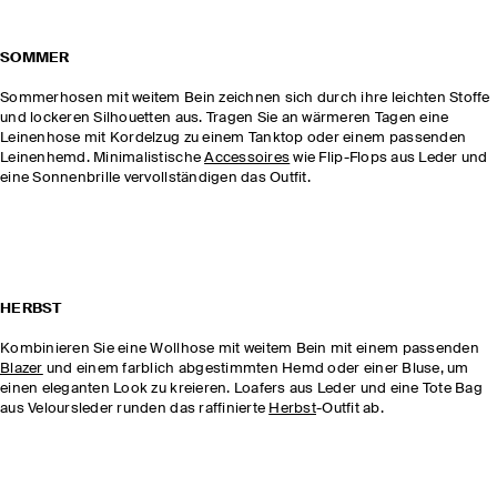
SOMMER
Sommerhosen mit weitem Bein zeichnen sich durch ihre leichten Stoffe
und lockeren Silhouetten aus. Tragen Sie an wärmeren Tagen eine
Leinenhose mit Kordelzug zu einem Tanktop oder einem passenden
Leinenhemd. Minimalistische
Accessoires
wie Flip-Flops aus Leder und
eine Sonnenbrille vervollständigen das Outfit.
HERBST
Kombinieren Sie eine Wollhose mit weitem Bein mit einem passenden
Blazer
und einem farblich abgestimmten Hemd oder einer Bluse, um
einen eleganten Look zu kreieren. Loafers aus Leder und eine Tote Bag
aus Veloursleder runden das raffinierte
Herbst
-Outfit ab.