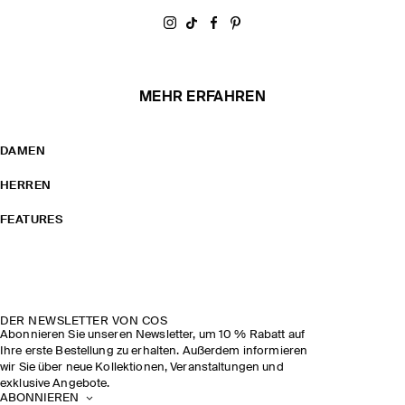
Share on Instagram
Share on Tiktok
Share on Facebook
Share on Pinterest
MEHR ERFAHREN
DAMEN
HERREN
FEATURES
DER NEWSLETTER VON COS
Abonnieren Sie unseren Newsletter, um 10 % Rabatt auf
Ihre erste Bestellung zu erhalten. Außerdem informieren
wir Sie über neue Kollektionen, Veranstaltungen und
exklusive Angebote.
ABONNIEREN