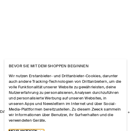
BEVOR SIE MIT DEM SHOPPEN BEGINNEN
Wir nutzen Erstanbieter- und Drittanbieter-Cookies, darunter
auch andere Tracking-Technologien von Drittanbietern, um die
volle Funktionalität unserer Website zu gewährleisten, deine
Nutzererfahrung zu personalisieren, Analysen durchzuführen
und personalisierte Werbung auf unseren Websites, in
unseren Apps und Newslettern im Internet und über Social-
Media-Plattformen bereitzustellen. Zu diesem Zweck sammeln
DAS UNTERNEHMEN
wir Informationen über Benutzer, ihr Surfverhalten und die
verwendeten Geräte.
Toggle more cookie information