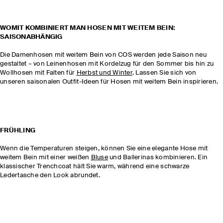
WOMIT KOMBINIERT MAN HOSEN MIT WEITEM BEIN:
SAISONABHÄNGIG
Die Damenhosen mit weitem Bein von COS werden jede Saison neu
gestaltet – von Leinenhosen mit Kordelzug für den Sommer bis hin zu
Wollhosen mit Falten für
Herbst und Winter
. Lassen Sie sich von
unseren saisonalen Outfit-Ideen für Hosen mit weitem Bein inspirieren.
FRÜHLING
Wenn die Temperaturen steigen, können Sie eine elegante Hose mit
weitem Bein mit einer weißen
Bluse
und Ballerinas kombinieren. Ein
klassischer Trenchcoat hält Sie warm, während eine schwarze
Ledertasche den Look abrundet.