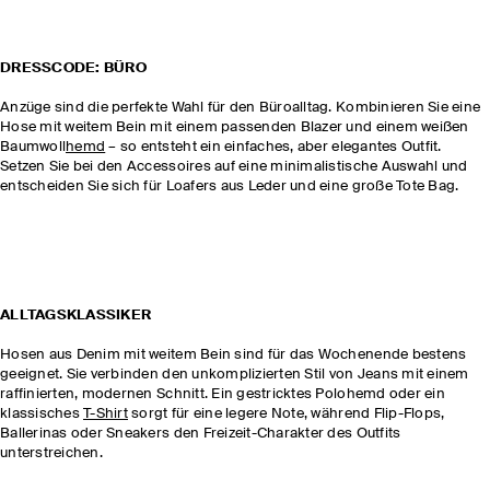
DRESSCODE: BÜRO
Anzüge sind die perfekte Wahl für den Büroalltag. Kombinieren Sie eine
Hose mit weitem Bein mit einem passenden Blazer und einem weißen
Baumwoll
hemd
– so entsteht ein einfaches, aber elegantes Outfit.
Setzen Sie bei den Accessoires auf eine minimalistische Auswahl und
entscheiden Sie sich für Loafers aus Leder und eine große Tote Bag.
ALLTAGSKLASSIKER
Hosen aus Denim mit weitem Bein sind für das Wochenende bestens
geeignet. Sie verbinden den unkomplizierten Stil von Jeans mit einem
raffinierten, modernen Schnitt. Ein gestricktes Polohemd oder ein
klassisches
T-Shirt
sorgt für eine legere Note, während Flip-Flops,
Ballerinas oder Sneakers den Freizeit-Charakter des Outfits
unterstreichen.