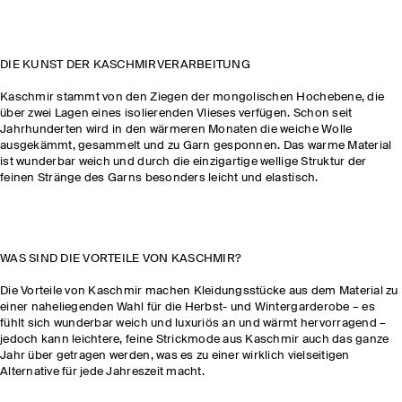
DIE KUNST DER KASCHMIRVERARBEITUNG
Kaschmir stammt von den Ziegen der mongolischen Hochebene, die
über zwei Lagen eines isolierenden Vlieses verfügen. Schon seit
Jahrhunderten wird in den wärmeren Monaten die weiche Wolle
ausgekämmt, gesammelt und zu Garn gesponnen. Das warme Material
ist wunderbar weich und durch die einzigartige wellige Struktur der
feinen Stränge des Garns besonders leicht und elastisch.
WAS SIND DIE VORTEILE VON KASCHMIR?
Die Vorteile von Kaschmir machen Kleidungsstücke aus dem Material zu
einer naheliegenden Wahl für die Herbst- und Wintergarderobe – es
fühlt sich wunderbar weich und luxuriös an und wärmt hervorragend –
jedoch kann leichtere, feine Strickmode aus Kaschmir auch das ganze
Jahr über getragen werden, was es zu einer wirklich vielseitigen
Alternative für jede Jahreszeit macht.