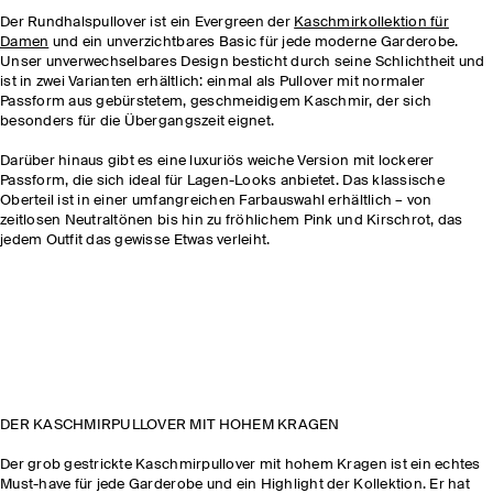
Der Rundhalspullover ist ein Evergreen der
Kaschmirkollektion für
Damen
und ein unverzichtbares Basic für jede moderne Garderobe.
Unser unverwechselbares Design besticht durch seine Schlichtheit und
ist in zwei Varianten erhältlich: einmal als Pullover mit normaler
Passform aus gebürstetem, geschmeidigem Kaschmir, der sich
besonders für die Übergangszeit eignet.
Darüber hinaus gibt es eine luxuriös weiche Version mit lockerer
Passform, die sich ideal für Lagen-Looks anbietet. Das klassische
Oberteil ist in einer umfangreichen Farbauswahl erhältlich – von
zeitlosen Neutraltönen bis hin zu fröhlichem Pink und Kirschrot, das
jedem Outfit das gewisse Etwas verleiht.
DER KASCHMIRPULLOVER MIT HOHEM KRAGEN
Der grob gestrickte Kaschmirpullover mit hohem Kragen ist ein echtes
Must-have für jede Garderobe und ein Highlight der Kollektion. Er hat