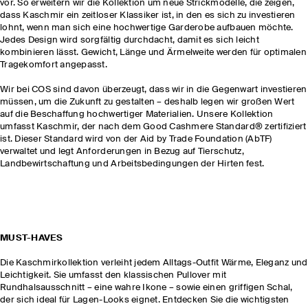
vor. So erweitern wir die Kollektion um neue Strickmodelle, die zeigen,
dass Kaschmir ein zeitloser Klassiker ist, in den es sich zu investieren
lohnt, wenn man sich eine hochwertige Garderobe aufbauen möchte.
Jedes Design wird sorgfältig durchdacht, damit es sich leicht
kombinieren lässt. Gewicht, Länge und Ärmelweite werden für optimalen
Tragekomfort angepasst.
Wir bei COS sind davon überzeugt, dass wir in die Gegenwart investieren
müssen, um die Zukunft zu gestalten – deshalb legen wir großen Wert
auf die Beschaffung hochwertiger Materialien. Unsere Kollektion
umfasst Kaschmir, der nach dem Good Cashmere Standard® zertifiziert
ist. Dieser Standard wird von der Aid by Trade Foundation (AbTF)
verwaltet und legt Anforderungen in Bezug auf Tierschutz,
Landbewirtschaftung und Arbeitsbedingungen der Hirten fest.
MUST-HAVES
Die Kaschmirkollektion verleiht jedem Alltags-Outfit Wärme, Eleganz und
Leichtigkeit. Sie umfasst den klassischen Pullover mit
Rundhalsausschnitt – eine wahre Ikone – sowie einen griffigen Schal,
der sich ideal für Lagen-Looks eignet. Entdecken Sie die wichtigsten