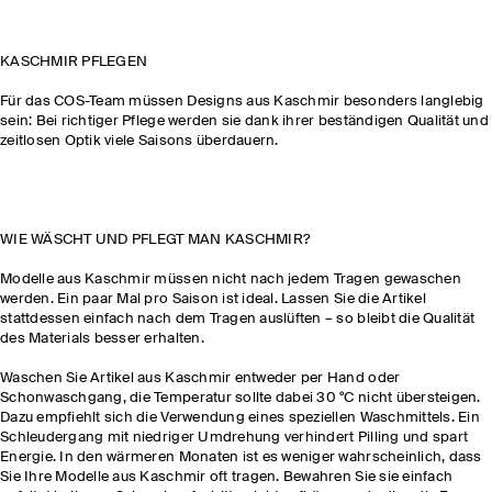
KASCHMIR PFLEGEN
Für das COS-Team müssen Designs aus Kaschmir besonders langlebig
sein: Bei richtiger Pflege werden sie dank ihrer beständigen Qualität und
zeitlosen Optik viele Saisons überdauern.
WIE WÄSCHT UND PFLEGT MAN KASCHMIR?
Modelle aus Kaschmir müssen nicht nach jedem Tragen gewaschen
werden. Ein paar Mal pro Saison ist ideal. Lassen Sie die Artikel
stattdessen einfach nach dem Tragen auslüften – so bleibt die Qualität
des Materials besser erhalten.
Waschen Sie Artikel aus Kaschmir entweder per Hand oder
Schonwaschgang, die Temperatur sollte dabei 30 °C nicht übersteigen.
Dazu empfiehlt sich die Verwendung eines speziellen Waschmittels. Ein
Schleudergang mit niedriger Umdrehung verhindert Pilling und spart
Energie. In den wärmeren Monaten ist es weniger wahrscheinlich, dass
Sie Ihre Modelle aus Kaschmir oft tragen. Bewahren Sie sie einfach