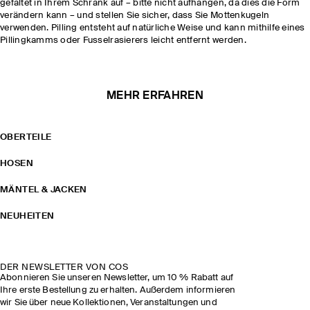
gefaltet in Ihrem Schrank auf – bitte nicht aufhängen, da dies die Form
verändern kann – und stellen Sie sicher, dass Sie Mottenkugeln
verwenden. Pilling entsteht auf natürliche Weise und kann mithilfe eines
Pillingkamms oder Fusselrasierers leicht entfernt werden.
MEHR ERFAHREN
OBERTEILE
HOSEN
MÄNTEL & JACKEN
NEUHEITEN
DER NEWSLETTER VON COS
Abonnieren Sie unseren Newsletter, um 10 % Rabatt auf
Ihre erste Bestellung zu erhalten. Außerdem informieren
wir Sie über neue Kollektionen, Veranstaltungen und