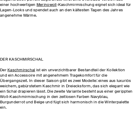
einer hochwertigen
Merinowoll
-Kaschmirmischung eignet sich ideal für
Lagen-Looks und spendet auch an den kältesten Tagen des Jahres
angenehme Wärme.
DER KASCHMIRSCHAL
Der
Kaschmirschal
ist ein unverzichtbarer Bestandteil der Kollektion
und ein Accessoire mit angenehmem Tragekomfort für die
Übergangszeit. In dieser Saison gibt es zwei Modelle: eines aus luxuriös
weichem, gebürstetem Kaschmir in Dreiecksform, das sich elegant wie
ein Schal drapieren lässt. Die zweite Variante besteht aus einer gerippten
Woll-Kaschmirmischung in den zeitlosen Farben Navyblau,
Burgunderrot und Beige und fügt sich harmonisch in die Winterpalette
ein.