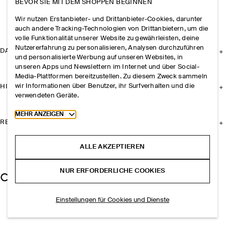
BEVOR SIE MIT DEM SHOPPEN BEGINNEN
Wir nutzen Erstanbieter- und Drittanbieter-Cookies, darunter
auch andere Tracking-Technologien von Drittanbietern, um die
volle Funktionalität unserer Website zu gewährleisten, deine
Nutzererfahrung zu personalisieren, Analysen durchzuführen
DAS UNTERNEHMEN
und personalisierte Werbung auf unseren Websites, in
unseren Apps und Newslettern im Internet und über Social-
Media-Plattformen bereitzustellen. Zu diesem Zweck sammeln
wir Informationen über Benutzer, ihr Surfverhalten und die
HILFE
verwendeten Geräte.
Toggle more cookie information
MEHR ANZEIGEN
RECHTLICHES
ALLE AKZEPTIEREN
NUR ERFORDERLICHE COOKIES
Einstellungen für Cookies und Dienste