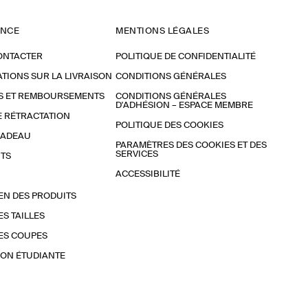
ANCE
MENTIONS LÉGALES
ONTACTER
POLITIQUE DE CONFIDENTIALITÉ
TIONS SUR LA LIVRAISON
CONDITIONS GÉNÉRALES
S ET REMBOURSEMENTS
CONDITIONS GÉNÉRALES
D'ADHÉSION – ESPACE MEMBRE
E RÉTRACTATION
POLITIQUE DES COOKIES
CADEAU
PARAMÈTRES DES COOKIES ET DES
SERVICES
TS
ACCESSIBILITÉ
EN DES PRODUITS
ES TAILLES
ES COUPES
ON ÉTUDIANTE