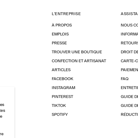
L'ENTREPRISE
ASSIST
À PROPOS
NOUS C
EMPLOIS
INFORMA
PRESSE
RETOUR
TROUVER UNE BOUTIQUE
DROIT D
CONFECTION ET ARTISANAT
CARTE-
ARTICLES
PAIEMEN
FACEBOOK
FAQ
INSTAGRAM
ENTRETI
PINTEREST
GUIDE D
res
TIKTOK
GUIDE D
tes
SPOTIFY
RÉDUCTI
ce
re