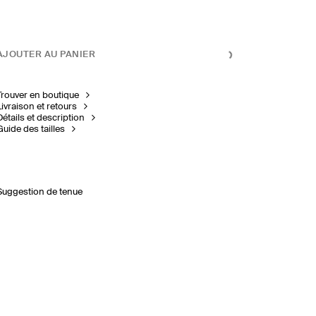
AJOUTER AU PANIER
Trouver en boutique
Livraison et retours
Détails et description
Guide des tailles
Suggestion de tenue