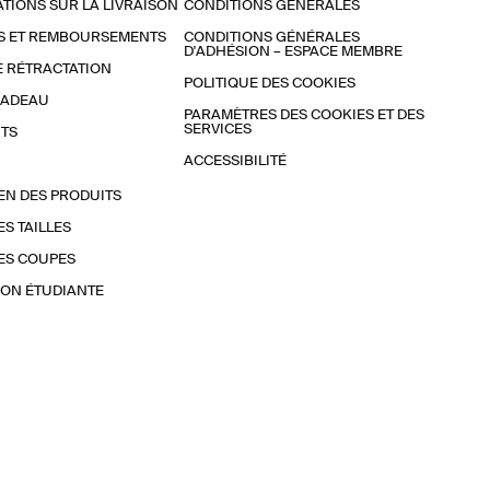
TIONS SUR LA LIVRAISON
CONDITIONS GÉNÉRALES
S ET REMBOURSEMENTS
CONDITIONS GÉNÉRALES
D'ADHÉSION – ESPACE MEMBRE
E RÉTRACTATION
POLITIQUE DES COOKIES
CADEAU
PARAMÈTRES DES COOKIES ET DES
SERVICES
TS
ACCESSIBILITÉ
EN DES PRODUITS
ES TAILLES
ES COUPES
ON ÉTUDIANTE