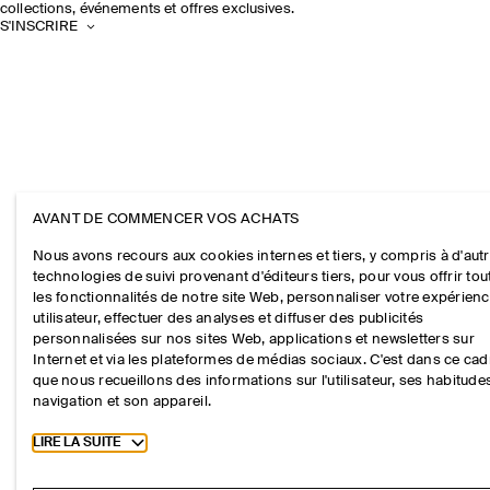
collections, événements et offres exclusives.
S'INSCRIRE
AVANT DE COMMENCER VOS ACHATS
Nous avons recours aux cookies internes et tiers, y compris à d'aut
technologies de suivi provenant d'éditeurs tiers, pour vous offrir tou
les fonctionnalités de notre site Web, personnaliser votre expérien
utilisateur, effectuer des analyses et diffuser des publicités
personnalisées sur nos sites Web, applications et newsletters sur
Internet et via les plateformes de médias sociaux. C'est dans ce cad
que nous recueillons des informations sur l'utilisateur, ses habitude
navigation et son appareil.
Toggle more cookie information
LIRE LA SUITE