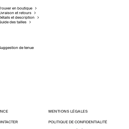
Trouver en boutique
Livraison et retours
Détails et description
Guide des tailles
Suggestion de tenue
ANCE
MENTIONS LÉGALES
ONTACTER
POLITIQUE DE CONFIDENTIALITÉ