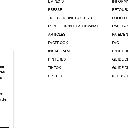
EMPLOIS
INFORMA
PRESSE
RETOUR
TROUVER UNE BOUTIQUE
DROIT D
CONFECTION ET ARTISANAT
CARTE-
ARTICLES
PAIEMEN
FACEBOOK
FAQ
INSTAGRAM
ENTRETI
PINTEREST
GUIDE D
res
TIKTOK
GUIDE D
tes
SPOTIFY
RÉDUCTI
ce
re
s de