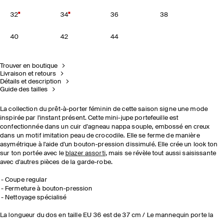
32
34
36
38
40
42
44
Trouver en boutique
Livraison et retours
Détails et description
Guide des tailles
La collection du prêt-à-porter féminin de cette saison signe une mode
inspirée par l'instant présent. Cette mini-jupe portefeuille est
confectionnée dans un cuir d'agneau nappa souple, embossé en creux
dans un motif imitation peau de crocodile. Elle se ferme de manière
asymétrique à l'aide d'un bouton-pression dissimulé. Elle crée un look ton
sur ton portée avec le
blazer assorti
, mais se révèle tout aussi saisissante
avec d'autres pièces de la garde-robe.
Coupe regular
Fermeture à bouton-pression
Nettoyage spécialisé
La longueur du dos en taille EU 36 est de 37 cm / Le mannequin porte la