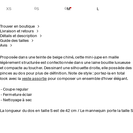
XS
S
M
L
Trouver en boutique
Livraison et retours
Détails et description
Guide des tailles
Avis
Proposée dans une teinte de beige chiné, cette mini-jupe en maille
légèrement structurée est confectionnée dans une laine bouillie luxueuse
et compacte au toucher. Dessinant une silhouette droite, elle possède des
pinces au dos pour plus de définition. Note de style : portez-la en total
look avec la
veste assortie
pour composer un ensemble d'hiver élégant.
Coupe regular
Fermeture éclair
Nettoyage à sec
La longueur du dos en taille S est de 42 cm / Le mannequin porte la taille S