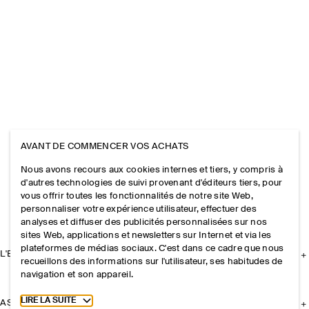
AVANT DE COMMENCER VOS ACHATS
Nous avons recours aux cookies internes et tiers, y compris à
d'autres technologies de suivi provenant d'éditeurs tiers, pour
vous offrir toutes les fonctionnalités de notre site Web,
personnaliser votre expérience utilisateur, effectuer des
analyses et diffuser des publicités personnalisées sur nos
sites Web, applications et newsletters sur Internet et via les
plateformes de médias sociaux. C'est dans ce cadre que nous
L'ENTREPRISE
recueillons des informations sur l'utilisateur, ses habitudes de
navigation et son appareil.
Toggle more cookie information
LIRE LA SUITE
ASSISTANCE