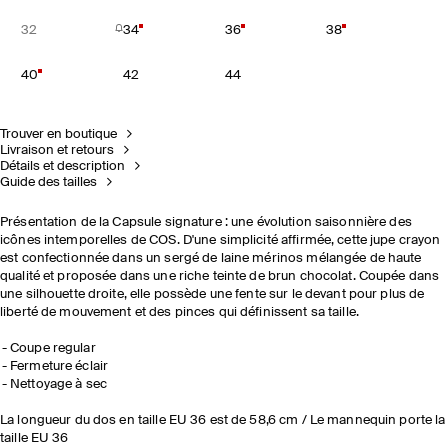
32
34
36
38
40
42
44
Trouver en boutique
Livraison et retours
Détails et description
Guide des tailles
Présentation de la Capsule signature : une évolution saisonnière des
icônes intemporelles de COS. D'une simplicité affirmée, cette jupe crayon
est confectionnée dans un sergé de laine mérinos mélangée de haute
qualité et proposée dans une riche teinte de brun chocolat. Coupée dans
une silhouette droite, elle possède une fente sur le devant pour plus de
liberté de mouvement et des pinces qui définissent sa taille.
Coupe regular
Fermeture éclair
Nettoyage à sec
La longueur du dos en taille EU 36 est de 58,6 cm / Le mannequin porte la
taille EU 36