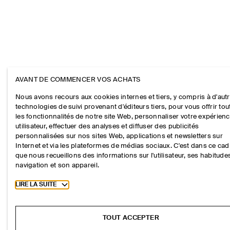
AVANT DE COMMENCER VOS ACHATS
Nous avons recours aux cookies internes et tiers, y compris à d'aut
technologies de suivi provenant d'éditeurs tiers, pour vous offrir tou
les fonctionnalités de notre site Web, personnaliser votre expérien
utilisateur, effectuer des analyses et diffuser des publicités
personnalisées sur nos sites Web, applications et newsletters sur
Internet et via les plateformes de médias sociaux. C'est dans ce cad
que nous recueillons des informations sur l'utilisateur, ses habitude
navigation et son appareil.
Toggle more cookie information
LIRE LA SUITE
TOUT ACCEPTER