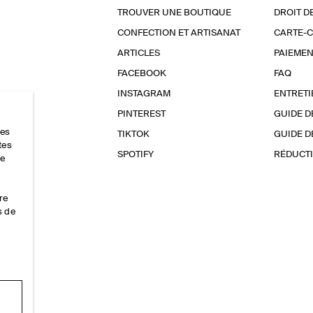
TROUVER UNE BOUTIQUE
DROIT D
CONFECTION ET ARTISANAT
CARTE-
ARTICLES
PAIEMEN
FACEBOOK
FAQ
INSTAGRAM
ENTRETI
PINTEREST
GUIDE D
res
TIKTOK
GUIDE D
tes
SPOTIFY
RÉDUCTI
ce
re
s de