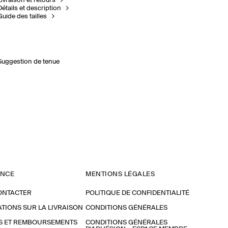
Livraison et retours
Détails et description
Guide des tailles
Suggestion de tenue
ANCE
MENTIONS LÉGALES
ONTACTER
POLITIQUE DE CONFIDENTIALITÉ
TIONS SUR LA LIVRAISON
CONDITIONS GÉNÉRALES
S ET REMBOURSEMENTS
CONDITIONS GÉNÉRALES