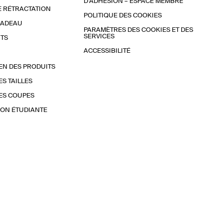
D'ADHÉSION – ESPACE MEMBRE
E RÉTRACTATION
POLITIQUE DES COOKIES
CADEAU
PARAMÈTRES DES COOKIES ET DES
SERVICES
TS
ACCESSIBILITÉ
EN DES PRODUITS
ES TAILLES
ES COUPES
ON ÉTUDIANTE