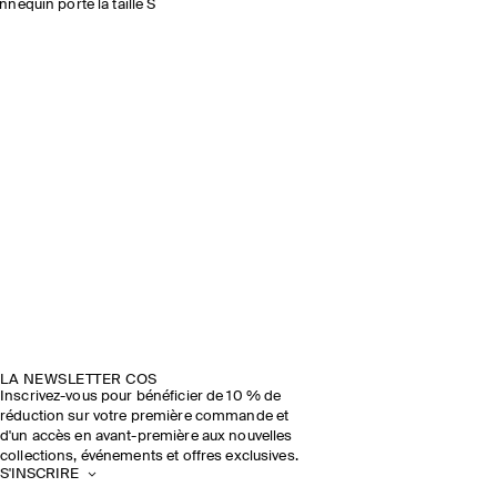
nequin porte la taille S
LA NEWSLETTER COS
Inscrivez-vous pour bénéficier de 10 % de
réduction sur votre première commande et
d'un accès en avant-première aux nouvelles
collections, événements et offres exclusives.
S'INSCRIRE