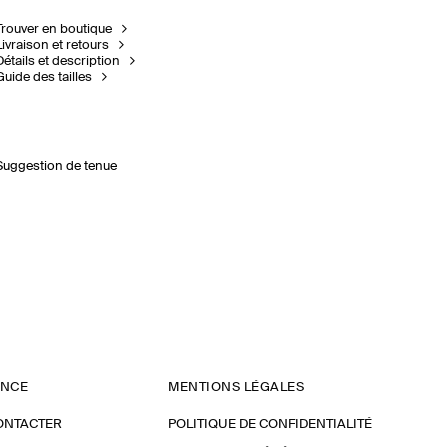
Trouver en boutique
Livraison et retours
Détails et description
Guide des tailles
Suggestion de tenue
ANCE
MENTIONS LÉGALES
ONTACTER
POLITIQUE DE CONFIDENTIALITÉ