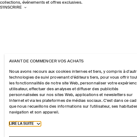
collections, événements et offres exclusives.
S'INSCRIRE
AVANT DE COMMENCER VOS ACHATS
Nous avons recours aux cookies internes et tiers, y compris à d'aut
technologies de suivi provenant d'éditeurs tiers, pour vous offrir tou
les fonctionnalités de notre site Web, personnaliser votre expérien
utilisateur, effectuer des analyses et diffuser des publicités
personnalisées sur nos sites Web, applications et newsletters sur
Internet et via les plateformes de médias sociaux. C'est dans ce cad
que nous recueillons des informations sur l'utilisateur, ses habitude
navigation et son appareil.
Toggle more cookie information
LIRE LA SUITE