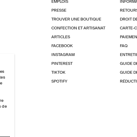
EMPLOIS
INFORMA
PRESSE
RETOUR
TROUVER UNE BOUTIQUE
DROIT D
CONFECTION ET ARTISANAT
CARTE-
ARTICLES
PAIEMEN
FACEBOOK
FAQ
INSTAGRAM
ENTRETI
PINTEREST
GUIDE D
res
TIKTOK
GUIDE D
tes
SPOTIFY
RÉDUCTI
ce
re
s de