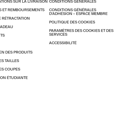
TIONS SUR LA LIVRAISON
CONDITIONS GÉNÉRALES
S ET REMBOURSEMENTS
CONDITIONS GÉNÉRALES
D'ADHÉSION – ESPACE MEMBRE
E RÉTRACTATION
POLITIQUE DES COOKIES
CADEAU
PARAMÈTRES DES COOKIES ET DES
SERVICES
TS
ACCESSIBILITÉ
EN DES PRODUITS
ES TAILLES
ES COUPES
ON ÉTUDIANTE