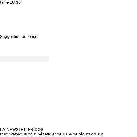
taille EU 36
Suggestion de tenue
PRINTEMPS-ÉTÉ 2026
DÉCOUVRIR LE DÉFILÉ
LA NEWSLETTER COS
Inscrivez-vous pour bénéficier de 10 % de réduction sur