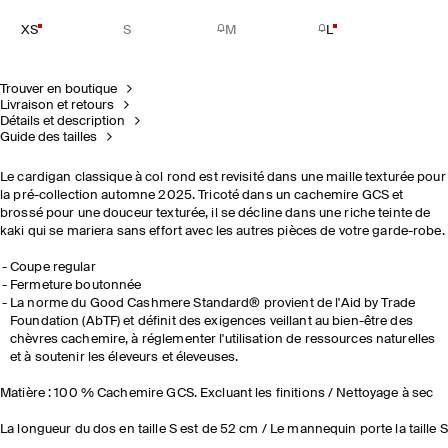
XS
S
M
L
Trouver en boutique
Livraison et retours
Détails et description
Guide des tailles
Le cardigan classique à col rond est revisité dans une maille texturée pour
la pré-collection automne 2025. Tricoté dans un cachemire GCS et
brossé pour une douceur texturée, il se décline dans une riche teinte de
kaki qui se mariera sans effort avec les autres pièces de votre garde-robe.
Coupe regular
Fermeture boutonnée
La norme du Good Cashmere Standard® provient de l'Aid by Trade
Foundation (AbTF) et définit des exigences veillant au bien-être des
chèvres cachemire, à réglementer l'utilisation de ressources naturelles
et à soutenir les éleveurs et éleveuses.
Matière : 100 % Cachemire GCS. Excluant les finitions / Nettoyage à sec
La longueur du dos en taille S est de 52 cm / Le mannequin porte la taille S