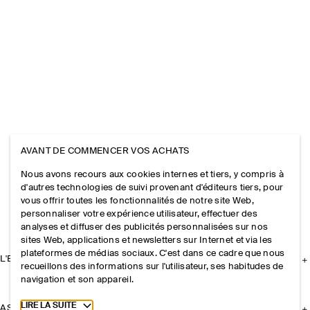
AVANT DE COMMENCER VOS ACHATS
Nous avons recours aux cookies internes et tiers, y compris à
d'autres technologies de suivi provenant d'éditeurs tiers, pour
vous offrir toutes les fonctionnalités de notre site Web,
personnaliser votre expérience utilisateur, effectuer des
analyses et diffuser des publicités personnalisées sur nos
sites Web, applications et newsletters sur Internet et via les
plateformes de médias sociaux. C'est dans ce cadre que nous
L'ENTREPRISE
recueillons des informations sur l'utilisateur, ses habitudes de
navigation et son appareil.
Toggle more cookie information
LIRE LA SUITE
ASSISTANCE