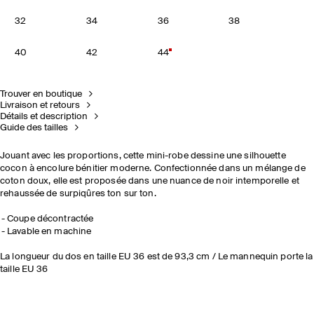
32
34
36
38
40
42
44
Trouver en boutique
Livraison et retours
Détails et description
Guide des tailles
Jouant avec les proportions, cette mini-robe dessine une silhouette
cocon à encolure bénitier moderne. Confectionnée dans un mélange de
coton doux, elle est proposée dans une nuance de noir intemporelle et
rehaussée de surpiqûres ton sur ton.
Coupe décontractée
Lavable en machine
La longueur du dos en taille EU 36 est de 93,3 cm / Le mannequin porte la
taille EU 36