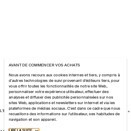
AVANT DE COMMENCER VOS ACHATS
Nous avons recours aux cookies internes et tiers, y compris à
d'autres technologies de suivi provenant d'éditeurs tiers, pour
vous offrir toutes les fonctionnalités de notre site Web,
personnaliser votre expérience utilisateur, effectuer des
analyses et diffuser des publicités personnalisées sur nos
sites Web, applications et newsletters sur Internet et via les
plateformes de médias sociaux. C'est dans ce cadre que nous
L'ENTREPRISE
recueillons des informations sur l'utilisateur, ses habitudes de
navigation et son appareil.
Toggle more cookie information
LIRE LA SUITE