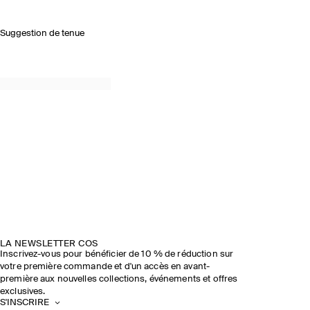
Suggestion de tenue
PRINTEMPS-ÉTÉ 2026
DÉCOUVRIR LE DÉFILÉ
LA NEWSLETTER COS
Inscrivez-vous pour bénéficier de 10 % de réduction sur
votre première commande et d'un accès en avant-
première aux nouvelles collections, événements et offres
exclusives.
S'INSCRIRE