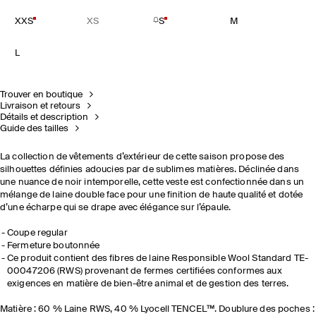
XXS
XS
S
M
L
Trouver en boutique
Livraison et retours
Détails et description
Guide des tailles
La collection de vêtements d’extérieur de cette saison propose des
silhouettes définies adoucies par de sublimes matières. Déclinée dans
une nuance de noir intemporelle, cette veste est confectionnée dans un
mélange de laine double face pour une finition de haute qualité et dotée
d’une écharpe qui se drape avec élégance sur l’épaule.
Coupe regular
Fermeture boutonnée
Ce produit contient des fibres de laine Responsible Wool Standard TE-
00047206 (RWS) provenant de fermes certifiées conformes aux
exigences en matière de bien-être animal et de gestion des terres.
Matière : 60 % Laine RWS, 40 % Lyocell TENCEL™. Doublure des poches :