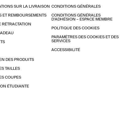
TIONS SUR LA LIVRAISON
CONDITIONS GÉNÉRALES
S ET REMBOURSEMENTS
CONDITIONS GÉNÉRALES
D'ADHÉSION – ESPACE MEMBRE
E RÉTRACTATION
POLITIQUE DES COOKIES
CADEAU
PARAMÈTRES DES COOKIES ET DES
SERVICES
TS
ACCESSIBILITÉ
EN DES PRODUITS
ES TAILLES
ES COUPES
ON ÉTUDIANTE