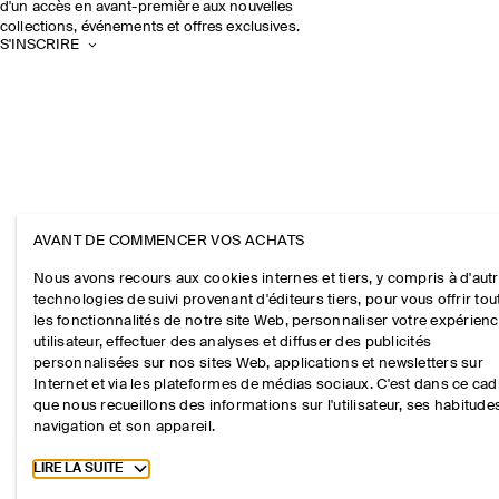
d'un accès en avant-première aux nouvelles
collections, événements et offres exclusives.
S'INSCRIRE
AVANT DE COMMENCER VOS ACHATS
Nous avons recours aux cookies internes et tiers, y compris à d'aut
technologies de suivi provenant d'éditeurs tiers, pour vous offrir tou
les fonctionnalités de notre site Web, personnaliser votre expérien
utilisateur, effectuer des analyses et diffuser des publicités
personnalisées sur nos sites Web, applications et newsletters sur
Internet et via les plateformes de médias sociaux. C'est dans ce cad
que nous recueillons des informations sur l'utilisateur, ses habitude
navigation et son appareil.
Toggle more cookie information
LIRE LA SUITE