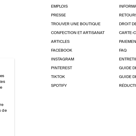
EMPLOIS
INFORMA
PRESSE
RETOUR
TROUVER UNE BOUTIQUE
DROIT D
CONFECTION ET ARTISANAT
CARTE-
ARTICLES
PAIEMEN
FACEBOOK
FAQ
INSTAGRAM
ENTRETI
PINTEREST
GUIDE D
res
TIKTOK
GUIDE D
tes
SPOTIFY
RÉDUCTI
ce
re
s de