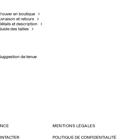
Trouver en boutique
Livraison et retours
Détails et description
Guide des tailles
Suggestion de tenue
ANCE
MENTIONS LÉGALES
ONTACTER
POLITIQUE DE CONFIDENTIALITÉ