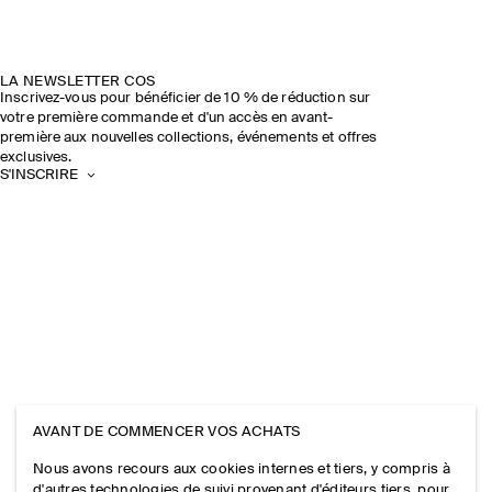
LA NEWSLETTER COS
Inscrivez-vous pour bénéficier de 10 % de réduction sur
votre première commande et d'un accès en avant-
première aux nouvelles collections, événements et offres
exclusives.
S'INSCRIRE
AVANT DE COMMENCER VOS ACHATS
Nous avons recours aux cookies internes et tiers, y compris à
d'autres technologies de suivi provenant d'éditeurs tiers, pour