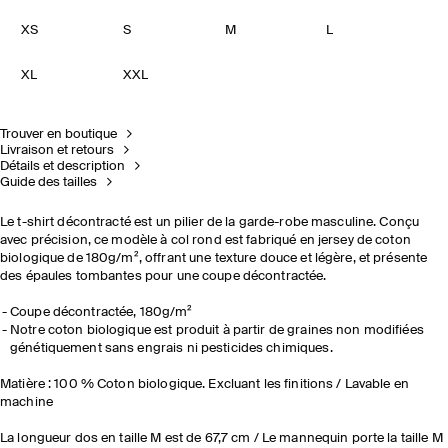
XS
S
M
L
XL
XXL
Trouver en boutique
Livraison et retours
Détails et description
Guide des tailles
Le t-shirt décontracté est un pilier de la garde-robe masculine. Conçu
avec précision, ce modèle à col rond est fabriqué en jersey de coton
biologique de 180g/m², offrant une texture douce et légère, et présente
des épaules tombantes pour une coupe décontractée.
Coupe décontractée, 180g/m²
Notre coton biologique est produit à partir de graines non modifiées
génétiquement sans engrais ni pesticides chimiques.
Matière : 100 % Coton biologique. Excluant les finitions / Lavable en
machine
La longueur dos en taille M est de 67,7 cm / Le mannequin porte la taille M