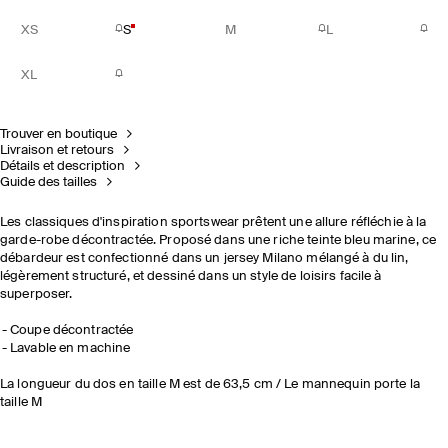
XS
S
M
L
XL
Trouver en boutique
Livraison et retours
Détails et description
Guide des tailles
Les classiques d'inspiration sportswear prêtent une allure réfléchie à la
garde-robe décontractée. Proposé dans une riche teinte bleu marine, ce
débardeur est confectionné dans un jersey Milano mélangé à du lin,
légèrement structuré, et dessiné dans un style de loisirs facile à
superposer.
Coupe décontractée
Lavable en machine
La longueur du dos en taille M est de 63,5 cm / Le mannequin porte la
taille M