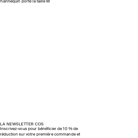
mannequin porte la taille M
LA NEWSLETTER COS
Inscrivez-vous pour bénéficier de 10 % de
réduction sur votre première commande et