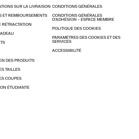
TIONS SUR LA LIVRAISON
CONDITIONS GÉNÉRALES
S ET REMBOURSEMENTS
CONDITIONS GÉNÉRALES
D'ADHÉSION – ESPACE MEMBRE
E RÉTRACTATION
POLITIQUE DES COOKIES
CADEAU
PARAMÈTRES DES COOKIES ET DES
SERVICES
TS
ACCESSIBILITÉ
EN DES PRODUITS
ES TAILLES
ES COUPES
ON ÉTUDIANTE