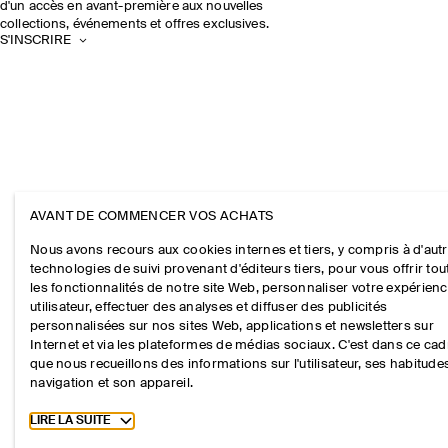
d'un accès en avant-première aux nouvelles
collections, événements et offres exclusives.
S'INSCRIRE
AVANT DE COMMENCER VOS ACHATS
Nous avons recours aux cookies internes et tiers, y compris à d'aut
technologies de suivi provenant d'éditeurs tiers, pour vous offrir tou
les fonctionnalités de notre site Web, personnaliser votre expérien
utilisateur, effectuer des analyses et diffuser des publicités
personnalisées sur nos sites Web, applications et newsletters sur
Internet et via les plateformes de médias sociaux. C'est dans ce cad
que nous recueillons des informations sur l'utilisateur, ses habitude
navigation et son appareil.
Toggle more cookie information
LIRE LA SUITE