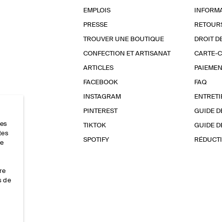
EMPLOIS
INFORMA
PRESSE
RETOUR
TROUVER UNE BOUTIQUE
DROIT D
CONFECTION ET ARTISANAT
CARTE-
ARTICLES
PAIEMEN
FACEBOOK
FAQ
INSTAGRAM
ENTRETI
PINTEREST
GUIDE D
res
TIKTOK
GUIDE D
tes
SPOTIFY
RÉDUCTI
ce
re
s de