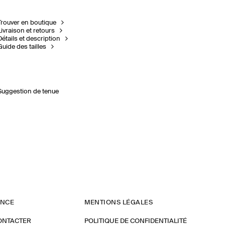
Trouver en boutique
Livraison et retours
Détails et description
Guide des tailles
Suggestion de tenue
ANCE
MENTIONS LÉGALES
ONTACTER
POLITIQUE DE CONFIDENTIALITÉ