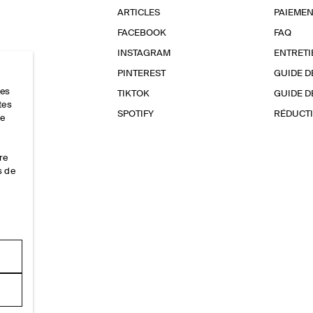
ARTICLES
PAIEMEN
FACEBOOK
FAQ
INSTAGRAM
ENTRETI
PINTEREST
GUIDE D
res
TIKTOK
GUIDE D
tes
SPOTIFY
RÉDUCTI
ce
re
s de