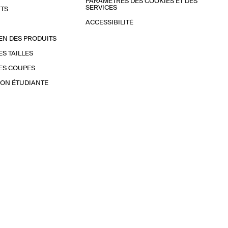
PARAMÈTRES DES COOKIES ET DES
SERVICES
TS
ACCESSIBILITÉ
EN DES PRODUITS
ES TAILLES
ES COUPES
ON ÉTUDIANTE