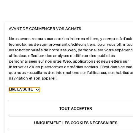
AVANT DE COMMENCER VOS ACHATS
Nous avons recours aux cookies internes et tiers, y compris à d'aut
technologies de suivi provenant d'éditeurs tiers, pour vous offrir tou
les fonctionnalités de notre site Web, personnaliser votre expérien
utilisateur, effectuer des analyses et diffuser des publicités
personnalisées sur nos sites Web, applications et newsletters sur
Internet et via les plateformes de médias sociaux. C'est dans ce cad
que nous recueillons des informations sur l'utilisateur, ses habitude
navigation et son appareil.
Toggle more cookie information
LIRE LA SUITE
TOUT ACCEPTER
UNIQUEMENT LES COOKIES NÉCESSAIRES