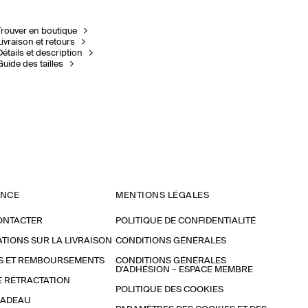
Trouver en boutique
Livraison et retours
Détails et description
Guide des tailles
ANCE
MENTIONS LÉGALES
ONTACTER
POLITIQUE DE CONFIDENTIALITÉ
TIONS SUR LA LIVRAISON
CONDITIONS GÉNÉRALES
S ET REMBOURSEMENTS
CONDITIONS GÉNÉRALES
D'ADHÉSION – ESPACE MEMBRE
E RÉTRACTATION
POLITIQUE DES COOKIES
CADEAU