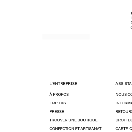
L'ENTREPRISE
ASSIST
À PROPOS
NOUS C
EMPLOIS
INFORMA
PRESSE
RETOUR
TROUVER UNE BOUTIQUE
DROIT D
CONFECTION ET ARTISANAT
CARTE-