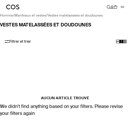
homme
/
manteaux et vestes
/
vestes matelassées et doudounes
VESTES MATELASSÉES ET DOUDOUNES
Filtrer et trier
AUCUN ARTICLE TROUVÉ
We didn't find anything based on your filters. Please revise
your filters again