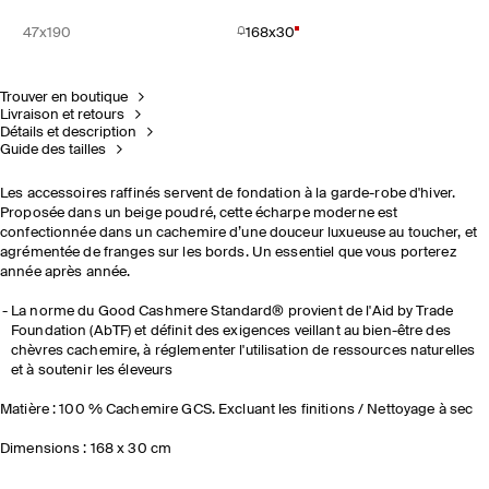
47x190
168x30
Trouver en boutique
Livraison et retours
Détails et description
Guide des tailles
Les accessoires raffinés servent de fondation à la garde-robe d'hiver.
Proposée dans un beige poudré, cette écharpe moderne est
confectionnée dans un cachemire d’une douceur luxueuse au toucher, et
agrémentée de franges sur les bords. Un essentiel que vous porterez
année après année.
La norme du Good Cashmere Standard® provient de l'Aid by Trade
Foundation (AbTF) et définit des exigences veillant au bien-être des
chèvres cachemire, à réglementer l'utilisation de ressources naturelles
et à soutenir les éleveurs
Matière : 100 % Cachemire GCS. Excluant les finitions / Nettoyage à sec
Dimensions : 168 x 30 cm