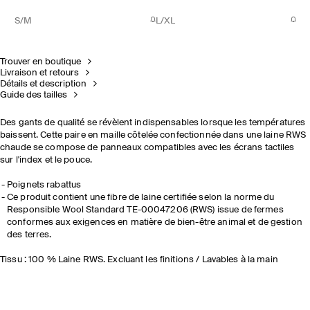
S/M
L/XL
Trouver en boutique
Livraison et retours
Détails et description
Guide des tailles
Des gants de qualité se révèlent indispensables lorsque les températures
baissent. Cette paire en maille côtelée confectionnée dans une laine RWS
chaude se compose de panneaux compatibles avec les écrans tactiles
sur l'index et le pouce.
Poignets rabattus
Ce produit contient une fibre de laine certifiée selon la norme du
Responsible Wool Standard TE-00047206 (RWS) issue de fermes
conformes aux exigences en matière de bien-être animal et de gestion
des terres.
Tissu : 100 % Laine RWS. Excluant les finitions / Lavables à la main