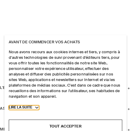
AVANT DE COMMENCER VOS ACHATS
Nous avons recours aux cookies internes et tiers, y compris à
d'autres technologies de suivi provenant d'éditeurs tiers, pour
vous offrir toutes les fonctionnalités de notre site Web,
personnaliser votre expérience utilisateur, effectuer des
analyses et diffuser des publicités personnalisées sur nos
sites Web, applications et newsletters sur Internet et via les
plateformes de médias sociaux. C'est dans ce cadre que nous
L'ENTREPRISE
recueillons des informations sur l'utilisateur, ses habitudes de
navigation et son appareil.
Toggle more cookie information
LIRE LA SUITE
ASSISTANCE
TOUT ACCEPTER
MENTIONS LÉGALES