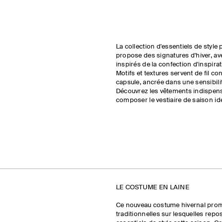
La collection d'essentiels de styl
propose des signatures d'hiver, av
inspirés de la confection d'inspirat
Motifs et textures servent de fil co
capsule, ancrée dans une sensibil
Découvrez les vêtements indispen
composer le vestiaire de saison idé
LE COSTUME EN LAINE
Ce nouveau costume hivernal prom
traditionnelles sur lesquelles repo