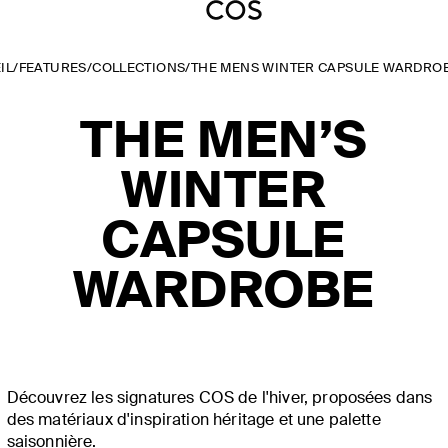
IL
/
FEATURES
/
COLLECTIONS
/
THE MENS WINTER CAPSULE WARDRO
THE MEN’S
WINTER
CAPSULE
WARDROBE
Découvrez les signatures COS de l'hiver, proposées dans
des matériaux d'inspiration héritage et une palette
saisonnière.