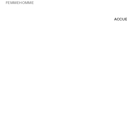
FEMME
HOMME
ACCUE