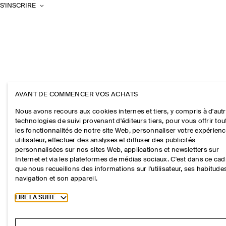
S'INSCRIRE
AVANT DE COMMENCER VOS ACHATS
Nous avons recours aux cookies internes et tiers, y compris à d'aut
technologies de suivi provenant d'éditeurs tiers, pour vous offrir tou
les fonctionnalités de notre site Web, personnaliser votre expérien
utilisateur, effectuer des analyses et diffuser des publicités
personnalisées sur nos sites Web, applications et newsletters sur
Internet et via les plateformes de médias sociaux. C'est dans ce cad
que nous recueillons des informations sur l'utilisateur, ses habitude
navigation et son appareil.
Toggle more cookie information
LIRE LA SUITE