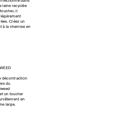
Confectionné dans
e laine recyclée
toucher, il
, légèrement
rées. Créez un
t à la chemise en
TWEED
ie décontraction
des du
 tweed
 et un toucher
survêtement en
me large.