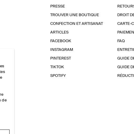
PRESSE
RETOUR
TROUVER UNE BOUTIQUE
DROIT D
CONFECTION ET ARTISANAT
CARTE-
ARTICLES
PAIEMEN
FACEBOOK
FAQ
INSTAGRAM
ENTRETI
PINTEREST
GUIDE D
res
TIKTOK
GUIDE D
tes
SPOTIFY
RÉDUCTI
ce
re
s de