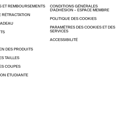
S ET REMBOURSEMENTS
CONDITIONS GÉNÉRALES
D'ADHÉSION – ESPACE MEMBRE
E RÉTRACTATION
POLITIQUE DES COOKIES
CADEAU
PARAMÈTRES DES COOKIES ET DES
SERVICES
TS
ACCESSIBILITÉ
EN DES PRODUITS
ES TAILLES
ES COUPES
ON ÉTUDIANTE