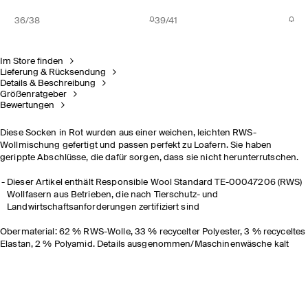
36/38
39/41
Im Store finden
Lieferung & Rücksendung
Details & Beschreibung
Größenratgeber
Bewertungen
Diese Socken in Rot wurden aus einer weichen, leichten RWS-
Wollmischung gefertigt und passen perfekt zu Loafern. Sie haben
gerippte Abschlüsse, die dafür sorgen, dass sie nicht herunterrutschen.
Dieser Artikel enthält Responsible Wool Standard TE-00047206 (RWS)
Wollfasern aus Betrieben, die nach Tierschutz- und
Landwirtschaftsanforderungen zertifiziert sind
Obermaterial: 62 % RWS-Wolle, 33 % recycelter Polyester, 3 % recyceltes
Elastan, 2 % Polyamid. Details ausgenommen/Maschinenwäsche kalt