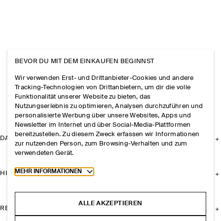
BEVOR DU MIT DEM EINKAUFEN BEGINNST
Wir verwenden Erst- und Drittanbieter-Cookies und andere
Tracking-Technologien von Drittanbietern, um dir die volle
Funktionalität unserer Website zu bieten, das
Nutzungserlebnis zu optimieren, Analysen durchzuführen und
personalisierte Werbung über unsere Websites, Apps und
Newsletter im Internet und über Social-Media-Plattformen
bereitzustellen. Zu diesem Zweck erfassen wir Informationen
DAS UNTERNEHMEN
zur nutzenden Person, zum Browsing-Verhalten und zum
verwendeten Gerät.
Toggle more cookie information
MEHR INFORMATIONEN
HILFE
ALLE AKZEPTIEREN
RECHTLICHES