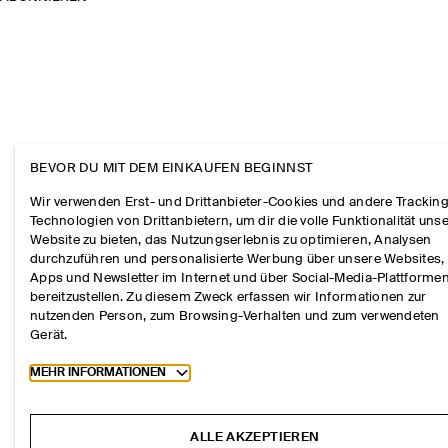
BEVOR DU MIT DEM EINKAUFEN BEGINNST
Wir verwenden Erst- und Drittanbieter-Cookies und andere Tracking
Technologien von Drittanbietern, um dir die volle Funktionalität uns
Website zu bieten, das Nutzungserlebnis zu optimieren, Analysen
durchzuführen und personalisierte Werbung über unsere Websites,
Apps und Newsletter im Internet und über Social-Media-Plattforme
bereitzustellen. Zu diesem Zweck erfassen wir Informationen zur
nutzenden Person, zum Browsing-Verhalten und zum verwendeten
Gerät.
Toggle more cookie information
MEHR INFORMATIONEN
ALLE AKZEPTIEREN