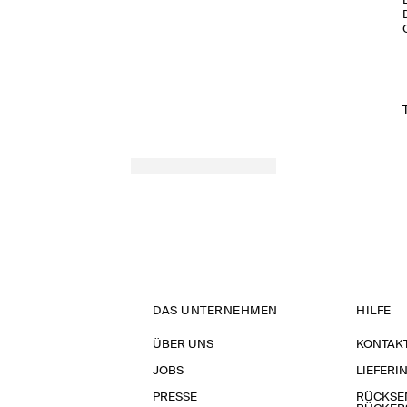
DAS UNTERNEHMEN
HILFE
ÜBER UNS
KONTAK
JOBS
LIEFERI
PRESSE
RÜCKSE