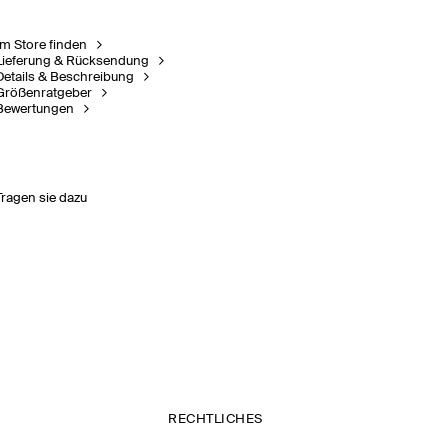
Im Store finden
Lieferung & Rücksendung
Details & Beschreibung
Größenratgeber
Bewertungen
Tragen sie dazu
RECHTLICHES