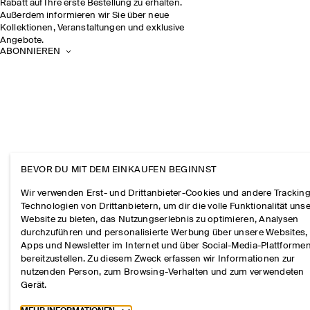
Rabatt auf Ihre erste Bestellung zu erhalten.
Außerdem informieren wir Sie über neue
Kollektionen, Veranstaltungen und exklusive
Angebote.
ABONNIEREN
BEVOR DU MIT DEM EINKAUFEN BEGINNST
Wir verwenden Erst- und Drittanbieter-Cookies und andere Tracking
Technologien von Drittanbietern, um dir die volle Funktionalität uns
Website zu bieten, das Nutzungserlebnis zu optimieren, Analysen
durchzuführen und personalisierte Werbung über unsere Websites,
Apps und Newsletter im Internet und über Social-Media-Plattforme
bereitzustellen. Zu diesem Zweck erfassen wir Informationen zur
nutzenden Person, zum Browsing-Verhalten und zum verwendeten
Gerät.
Toggle more cookie information