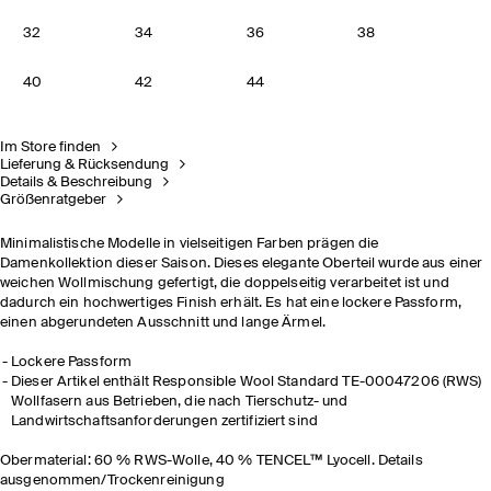
32
34
36
38
40
42
44
Im Store finden
Lieferung & Rücksendung
Details & Beschreibung
Größenratgeber
Minimalistische Modelle in vielseitigen Farben prägen die
Damenkollektion dieser Saison. Dieses elegante Oberteil wurde aus einer
weichen Wollmischung gefertigt, die doppelseitig verarbeitet ist und
dadurch ein hochwertiges Finish erhält. Es hat eine lockere Passform,
einen abgerundeten Ausschnitt und lange Ärmel.
Lockere Passform
Dieser Artikel enthält Responsible Wool Standard TE-00047206 (RWS)
Wollfasern aus Betrieben, die nach Tierschutz- und
Landwirtschaftsanforderungen zertifiziert sind
Obermaterial: 60 % RWS-Wolle, 40 % TENCEL™ Lyocell. Details
ausgenommen/Trockenreinigung