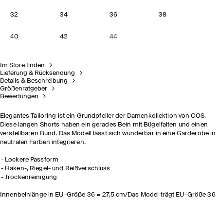
32
34
36
38
40
42
44
Im Store finden
Lieferung & Rücksendung
Details & Beschreibung
Größenratgeber
Bewertungen
Elegantes Tailoring ist ein Grundpfeiler der Damenkollektion von COS.
Diese langen Shorts haben ein gerades Bein mit Bügelfalten und einen
verstellbaren Bund. Das Modell lässt sich wunderbar in eine Garderobe in
neutralen Farben integrieren.
Lockere Passform
Haken-, Riegel- und Reißverschluss
Trockenreinigung
Innenbeinlänge in EU-Größe 36 = 27,5 cm/Das Model trägt EU-Größe 36