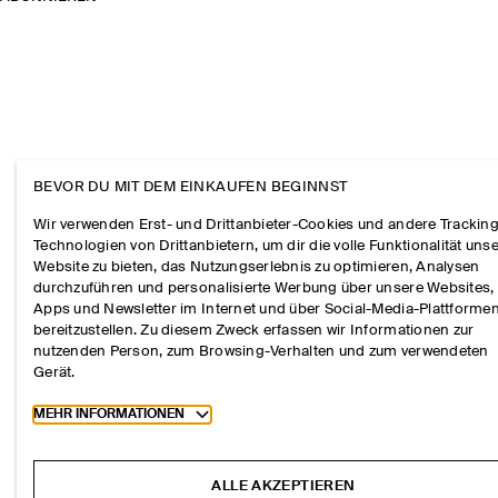
BEVOR DU MIT DEM EINKAUFEN BEGINNST
Wir verwenden Erst- und Drittanbieter-Cookies und andere Tracking
Technologien von Drittanbietern, um dir die volle Funktionalität uns
Website zu bieten, das Nutzungserlebnis zu optimieren, Analysen
durchzuführen und personalisierte Werbung über unsere Websites,
Apps und Newsletter im Internet und über Social-Media-Plattforme
bereitzustellen. Zu diesem Zweck erfassen wir Informationen zur
nutzenden Person, zum Browsing-Verhalten und zum verwendeten
Gerät.
Toggle more cookie information
MEHR INFORMATIONEN
ALLE AKZEPTIEREN