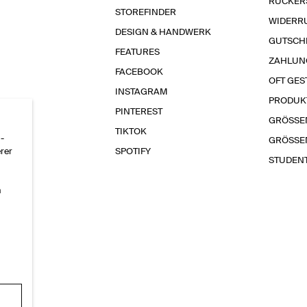
RÜCKER
STOREFINDER
WIDERR
DESIGN & HANDWERK
GUTSCH
FEATURES
ZAHLUN
FACEBOOK
OFT GES
INSTAGRAM
PRODUK
PINTEREST
GRÖSSE
TIKTOK
-
GRÖSSE
erer
SPOTIFY
STUDEN
n