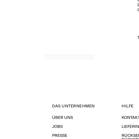
DAS UNTERNEHMEN
HILFE
ÜBER UNS
KONTAK
JOBS
LIEFERI
PRESSE
RÜCKSE