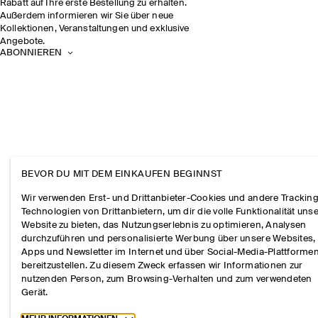
Rabatt auf Ihre erste Bestellung zu erhalten.
Außerdem informieren wir Sie über neue
Kollektionen, Veranstaltungen und exklusive
Angebote.
ABONNIEREN
BEVOR DU MIT DEM EINKAUFEN BEGINNST
Wir verwenden Erst- und Drittanbieter-Cookies und andere Tracking
Technologien von Drittanbietern, um dir die volle Funktionalität uns
Website zu bieten, das Nutzungserlebnis zu optimieren, Analysen
durchzuführen und personalisierte Werbung über unsere Websites,
Apps und Newsletter im Internet und über Social-Media-Plattforme
bereitzustellen. Zu diesem Zweck erfassen wir Informationen zur
nutzenden Person, zum Browsing-Verhalten und zum verwendeten
Gerät.
Toggle more cookie information