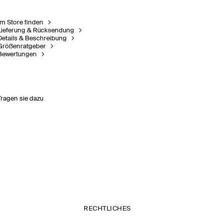
Im Store finden
Lieferung & Rücksendung
Details & Beschreibung
Größenratgeber
Bewertungen
Tragen sie dazu
RECHTLICHES