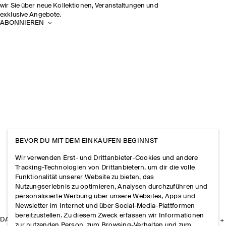
wir Sie über neue Kollektionen, Veranstaltungen und
exklusive Angebote.
ABONNIEREN
BEVOR DU MIT DEM EINKAUFEN BEGINNST
Wir verwenden Erst- und Drittanbieter-Cookies und andere
Tracking-Technologien von Drittanbietern, um dir die volle
Funktionalität unserer Website zu bieten, das
Nutzungserlebnis zu optimieren, Analysen durchzuführen und
personalisierte Werbung über unsere Websites, Apps und
Newsletter im Internet und über Social-Media-Plattformen
bereitzustellen. Zu diesem Zweck erfassen wir Informationen
DAS UNTERNEHMEN
zur nutzenden Person, zum Browsing-Verhalten und zum