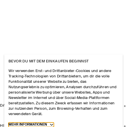
BEVOR DU MIT DEM EINKAUFEN BEGINNST
Wir verwenden Erst- und Drittanbieter-Cookies und andere
Tracking-Technologien von Drittanbietern, um dir die volle
Funktionalität unserer Website zu bieten, das
Nutzungserlebnis zu optimieren, Analysen durchzuführen und
personalisierte Werbung über unsere Websites, Apps und
Newsletter im Internet und über Social-Media-Plattformen
bereitzustellen. Zu diesem Zweck erfassen wir Informationen
DAS UNTERNEHMEN
zur nutzenden Person, zum Browsing-Verhalten und zum
verwendeten Gerät.
Toggle more cookie information
MEHR INFORMATIONEN
HILFE