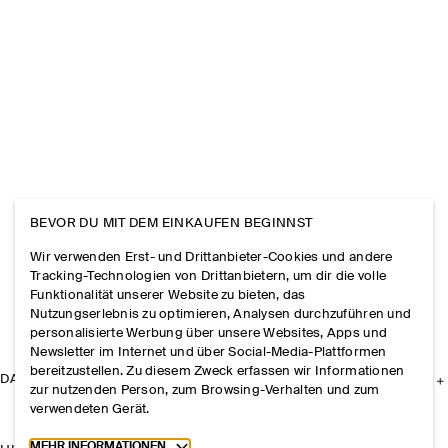
BEVOR DU MIT DEM EINKAUFEN BEGINNST
Wir verwenden Erst- und Drittanbieter-Cookies und andere
Tracking-Technologien von Drittanbietern, um dir die volle
Funktionalität unserer Website zu bieten, das
Nutzungserlebnis zu optimieren, Analysen durchzuführen und
personalisierte Werbung über unsere Websites, Apps und
Newsletter im Internet und über Social-Media-Plattformen
bereitzustellen. Zu diesem Zweck erfassen wir Informationen
DAS UNTERNEHMEN
zur nutzenden Person, zum Browsing-Verhalten und zum
verwendeten Gerät.
Toggle more cookie information
MEHR INFORMATIONEN