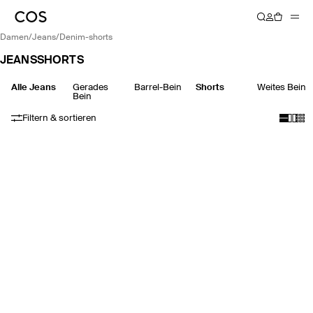
damen
/
jeans
/
denim-shorts
JEANSSHORTS
Alle Jeans
Gerades
Barrel-Bein
Shorts
Weites Bein
Bein
Filtern & sortieren