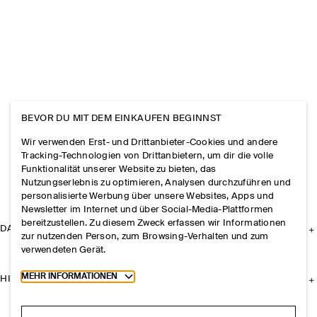
BEVOR DU MIT DEM EINKAUFEN BEGINNST
Wir verwenden Erst- und Drittanbieter-Cookies und andere
Tracking-Technologien von Drittanbietern, um dir die volle
Funktionalität unserer Website zu bieten, das
Nutzungserlebnis zu optimieren, Analysen durchzuführen und
personalisierte Werbung über unsere Websites, Apps und
Newsletter im Internet und über Social-Media-Plattformen
bereitzustellen. Zu diesem Zweck erfassen wir Informationen
DAS UNTERNEHMEN
zur nutzenden Person, zum Browsing-Verhalten und zum
verwendeten Gerät.
Toggle more cookie information
MEHR INFORMATIONEN
HILFE