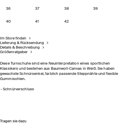
36
37
38
39
40
41
42
Im Store finden
Lieferung & Rücksendung
Details & Beschreibung
Größenratgeber
Diese Turnschuhe sind eine Neuinterpretation eines sportlichen
Klassikers und bestehen aus Baumwoll-Canvas in Weiß. Sie haben
gewachste Schnürsenkel, farblich passende Steppnähte und flexible
Gummisohlen.
Schnürverschluss
Tragen sie dazu