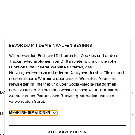
BEVOR DU MIT DEM EINKAUFEN BEGINNST
Wir verwenden Erst- und Drittanbieter-Cookies und andere
Tracking-Technologien von Drittanbietern, um dir die volle
Funktionalität unserer Website zu bieten, das
Nutzungserlebnis zu optimieren, Analysen durchzuführen und
personalisierte Werbung über unsere Websites, Apps und
Newsletter im Internet und über Social-Media-Plattformen
bereitzustellen. Zu diesem Zweck erfassen wir Informationen
DAS UNTERNEHMEN
zur nutzenden Person, zum Browsing-Verhalten und zum
verwendeten Gerät.
Toggle more cookie information
MEHR INFORMATIONEN
HILFE
ALLE AKZEPTIEREN