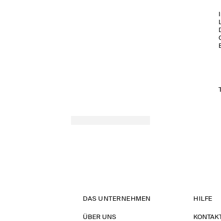
FRÜHJAHR/SOMMER 2026
DAS UNTERNEHMEN
HILFE
ÜBER UNS
KONTAK