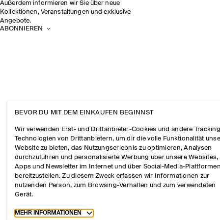
Außerdem informieren wir Sie über neue
Kollektionen, Veranstaltungen und exklusive
Angebote.
ABONNIEREN
BEVOR DU MIT DEM EINKAUFEN BEGINNST
Wir verwenden Erst- und Drittanbieter-Cookies und andere Tracking
Technologien von Drittanbietern, um dir die volle Funktionalität uns
Website zu bieten, das Nutzungserlebnis zu optimieren, Analysen
durchzuführen und personalisierte Werbung über unsere Websites,
Apps und Newsletter im Internet und über Social-Media-Plattforme
bereitzustellen. Zu diesem Zweck erfassen wir Informationen zur
nutzenden Person, zum Browsing-Verhalten und zum verwendeten
Gerät.
Toggle more cookie information
MEHR INFORMATIONEN