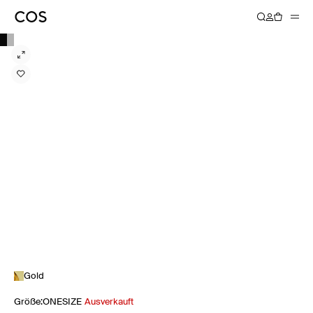
Gold
Größe
:
ONESIZE
Ausverkauft