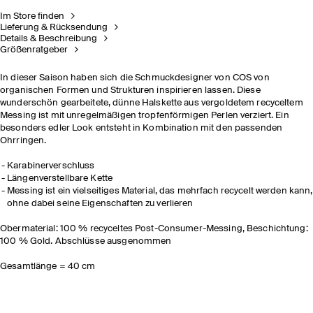
Im Store finden
Lieferung & Rücksendung
Details & Beschreibung
Größenratgeber
In dieser Saison haben sich die Schmuckdesigner von COS von
organischen Formen und Strukturen inspirieren lassen. Diese
wunderschön gearbeitete, dünne Halskette aus vergoldetem recyceltem
Messing ist mit unregelmäßigen tropfenförmigen Perlen verziert. Ein
besonders edler Look entsteht in Kombination mit den passenden
Ohrringen.
Karabinerverschluss
Längenverstellbare Kette
Messing ist ein vielseitiges Material, das mehrfach recycelt werden kann,
ohne dabei seine Eigenschaften zu verlieren
Obermaterial: 100 % recyceltes Post-Consumer-Messing, Beschichtung:
100 % Gold. Abschlüsse ausgenommen
Gesamtlänge = 40 cm