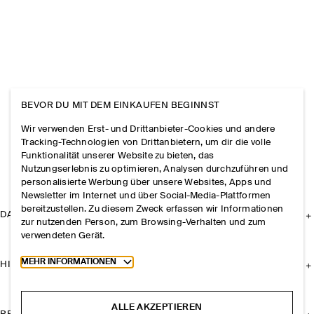
BEVOR DU MIT DEM EINKAUFEN BEGINNST
Wir verwenden Erst- und Drittanbieter-Cookies und andere
Tracking-Technologien von Drittanbietern, um dir die volle
Funktionalität unserer Website zu bieten, das
Nutzungserlebnis zu optimieren, Analysen durchzuführen und
personalisierte Werbung über unsere Websites, Apps und
Newsletter im Internet und über Social-Media-Plattformen
bereitzustellen. Zu diesem Zweck erfassen wir Informationen
DAS UNTERNEHMEN
zur nutzenden Person, zum Browsing-Verhalten und zum
verwendeten Gerät.
Toggle more cookie information
MEHR INFORMATIONEN
HILFE
ALLE AKZEPTIEREN