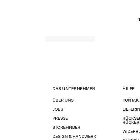
DAS UNTERNEHMEN
HILFE
ÜBER UNS
KONTAK
JOBS
LIEFERI
PRESSE
RÜCKSE
RÜCKER
STOREFINDER
WIDERR
DESIGN & HANDWERK