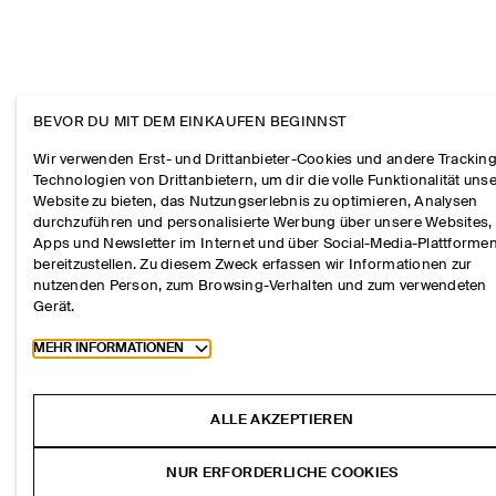
BEVOR DU MIT DEM EINKAUFEN BEGINNST
Wir verwenden Erst- und Drittanbieter-Cookies und andere Tracking
Technologien von Drittanbietern, um dir die volle Funktionalität uns
Website zu bieten, das Nutzungserlebnis zu optimieren, Analysen
durchzuführen und personalisierte Werbung über unsere Websites,
Apps und Newsletter im Internet und über Social-Media-Plattforme
bereitzustellen. Zu diesem Zweck erfassen wir Informationen zur
nutzenden Person, zum Browsing-Verhalten und zum verwendeten
Gerät.
Toggle more cookie information
MEHR INFORMATIONEN
ALLE AKZEPTIEREN
NUR ERFORDERLICHE COOKIES