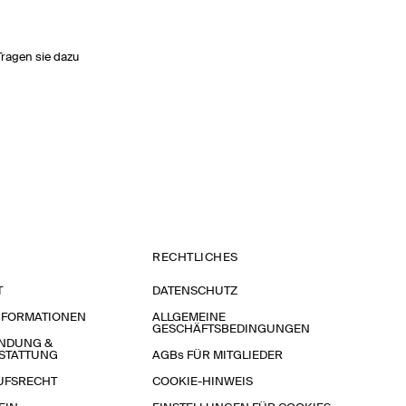
Tragen sie dazu
RECHTLICHES
T
DATENSCHUTZ
NFORMATIONEN
ALLGEMEINE
GESCHÄFTSBEDINGUNGEN
NDUNG &
STATTUNG
AGBs FÜR MITGLIEDER
UFSRECHT
COOKIE-HINWEIS