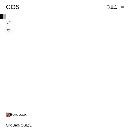
Bordeaux
Größe
:
NOSIZE