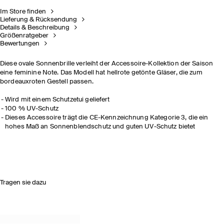
Im Store finden
Lieferung & Rücksendung
Details & Beschreibung
Größenratgeber
Bewertungen
Diese ovale Sonnenbrille verleiht der Accessoire-Kollektion der Saison
eine feminine Note. Das Modell hat hellrote getönte Gläser, die zum
bordeauxroten Gestell passen.
Wird mit einem Schutzetui geliefert
100 % UV-Schutz
Dieses Accessoire trägt die CE-Kennzeichnung Kategorie 3, die ein
hohes Maß an Sonnenblendschutz und guten UV-Schutz bietet
Tragen sie dazu