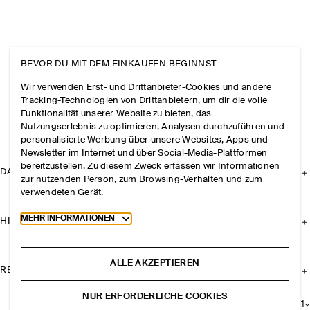
BEVOR DU MIT DEM EINKAUFEN BEGINNST
Wir verwenden Erst- und Drittanbieter-Cookies und andere
Tracking-Technologien von Drittanbietern, um dir die volle
Funktionalität unserer Website zu bieten, das
Nutzungserlebnis zu optimieren, Analysen durchzuführen und
personalisierte Werbung über unsere Websites, Apps und
Newsletter im Internet und über Social-Media-Plattformen
bereitzustellen. Zu diesem Zweck erfassen wir Informationen
DAS UNTERNEHMEN
zur nutzenden Person, zum Browsing-Verhalten und zum
verwendeten Gerät.
Toggle more cookie information
MEHR INFORMATIONEN
HILFE
ALLE AKZEPTIEREN
RECHTLICHES
NUR ERFORDERLICHE COOKIES
+
1