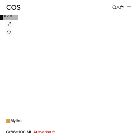
HOLZIG
Mythe
Größe
:
100 ML
Ausverkauft