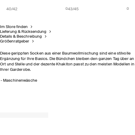
40/42
43/45
Im Store finden
Lieferung & Rücksendung
Details & Beschreibung
Größenratgeber
Diese gerippten Socken aus einer Baumwollmischung sind eine stilvolle
Ergänzung für Ihre Basics. Die Bündchen bleiben den ganzen Tag über an
Ort und Stelle und der dezente Khakiton passt zu den meisten Modellen in
Ihrer Garderobe.
Maschinenwäsche