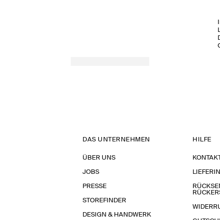
DAS UNTERNEHMEN
HILFE
ÜBER UNS
KONTAK
JOBS
LIEFERI
PRESSE
RÜCKSE
RÜCKER
STOREFINDER
WIDERR
DESIGN & HANDWERK