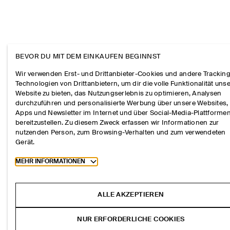
BEVOR DU MIT DEM EINKAUFEN BEGINNST
Wir verwenden Erst- und Drittanbieter-Cookies und andere Tracking
Technologien von Drittanbietern, um dir die volle Funktionalität uns
Website zu bieten, das Nutzungserlebnis zu optimieren, Analysen
durchzuführen und personalisierte Werbung über unsere Websites,
Apps und Newsletter im Internet und über Social-Media-Plattforme
bereitzustellen. Zu diesem Zweck erfassen wir Informationen zur
nutzenden Person, zum Browsing-Verhalten und zum verwendeten
Gerät.
Toggle more cookie information
MEHR INFORMATIONEN
ALLE AKZEPTIEREN
NUR ERFORDERLICHE COOKIES