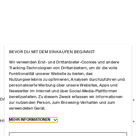
BEVOR DU MIT DEM EINKAUFEN BEGINNST
Wir verwenden Erst- und Drittanbieter-Cookies und andere
Tracking-Technologien von Drittanbietern, um dir die volle
Funktionalität unserer Website zu bieten, das
Nutzungserlebnis zu optimieren, Analysen durchzuführen und
personalisierte Werbung über unsere Websites, Apps und
Newsletter im Internet und über Social-Media-Plattformen
bereitzustellen. Zu diesem Zweck erfassen wir Informationen
DAS UNTERNEHMEN
zur nutzenden Person, zum Browsing-Verhalten und zum
verwendeten Gerät.
Toggle more cookie information
MEHR INFORMATIONEN
HILFE