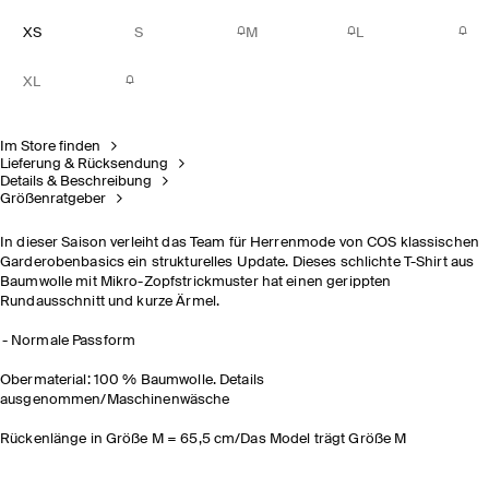
XS
S
M
L
XL
Im Store finden
Lieferung & Rücksendung
Details & Beschreibung
Größenratgeber
In dieser Saison verleiht das Team für Herrenmode von COS klassischen
Garderobenbasics ein strukturelles Update. Dieses schlichte T-Shirt aus
Baumwolle mit Mikro-Zopfstrickmuster hat einen gerippten
Rundausschnitt und kurze Ärmel.
Normale Passform
Obermaterial: 100 % Baumwolle. Details
ausgenommen/Maschinenwäsche
Rückenlänge in Größe M = 65,5 cm/Das Model trägt Größe M